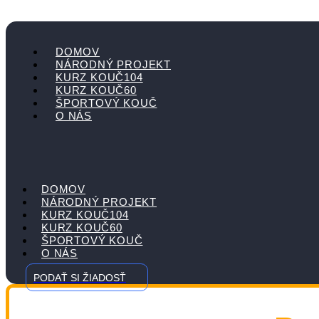
DOMOV
NÁRODNÝ PROJEKT
KURZ KOUČ104
KURZ KOUČ60
ŠPORTOVÝ KOUČ
O NÁS
DOMOV
NÁRODNÝ PROJEKT
KURZ KOUČ104
KURZ KOUČ60
ŠPORTOVÝ KOUČ
O NÁS
PODAŤ SI ŽIADOSŤ