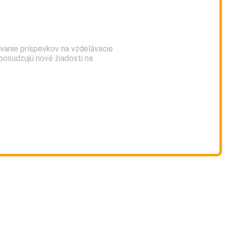
vanie príspevkov na vzdelávacie
eposudzujú nové žiadosti na