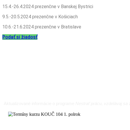
15.4.-26.4.2024 prezenčne v Banskej Bystrici
9.5.-20.5.2024 prezenčne v Košiciach
10.6.-21.6.2024 prezenčne v Bratislave
Podať si žiadosť
Aktualizované informácie o programe
Nestrať prácu, vzdelávaj sa
z