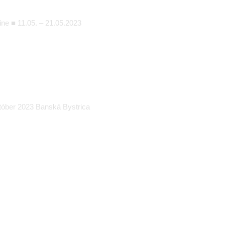
ine ■ 11.05. – 21.05.2023
október 2023 Banská Bystrica