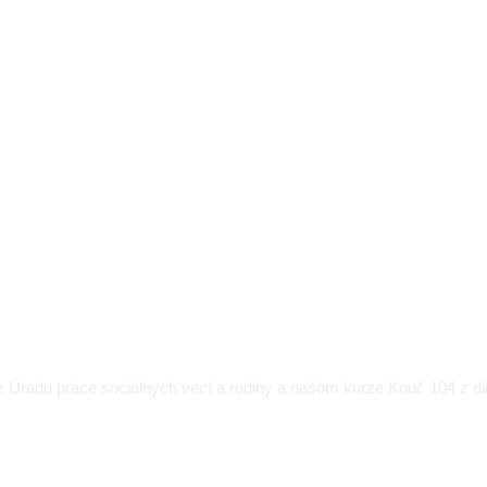
Termíny a info
 Úradu práce sociálnych vecí a rodiny a našom kurze Kouč 104 z 