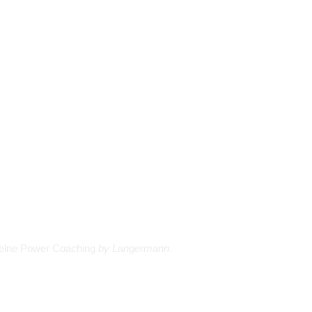
dielne Power Coaching
by Langermann
.