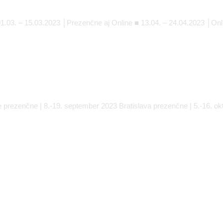
01.03. – 15.03.2023 │Prezenčne aj Online ■ 13.04. – 24.04.2023 │Onl
ce prezenčne | 8.-19. september 2023 Bratislava prezenčne | 5.-16. 